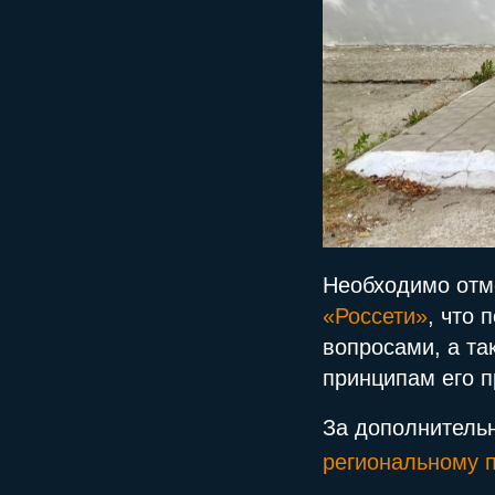
Необходимо отм
«Россети»
, что
вопросами, а та
принципам его 
За дополнитель
региональному 