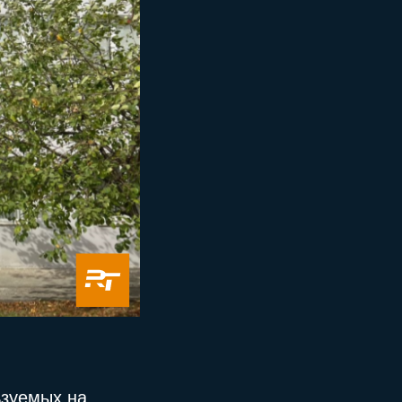
ьзуемых на