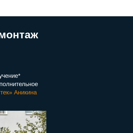
 монтаж
учение*
ополнительное
тек» Аникина