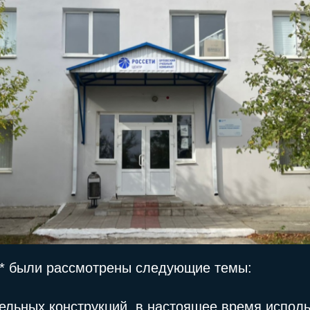
я* были рассмотрены следующие темы:
бельных конструкций, в настоящее время испол