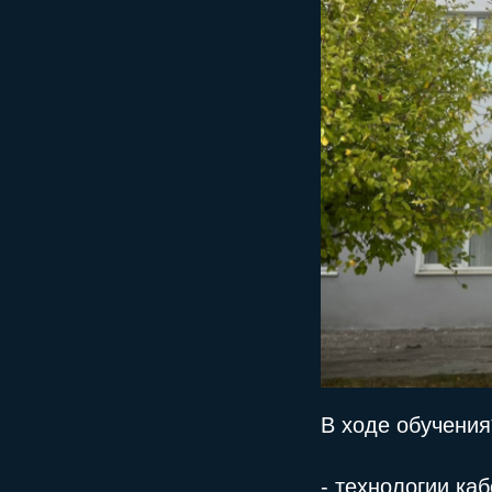
В ходе обучени
- технологии ка