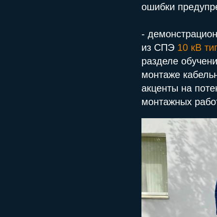
ошибки предупре
- демонстрацион
из СПЭ
10 кВ т
разделе обучени
монтаже кабель
акценты на поте
монтажных рабо