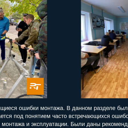
ющиеся ошибки монтажа. В данном разделе был
ается под понятием часто встречающихся ошиб
 монтажа и эксплуатации. Были даны рекоменда