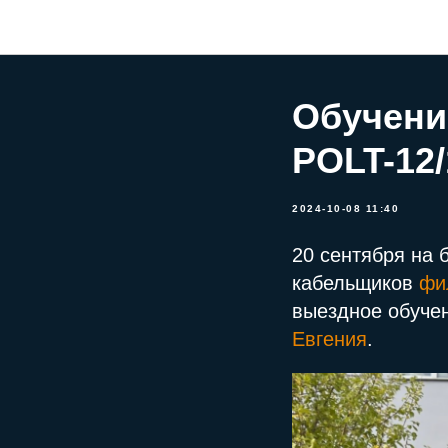
Обучени
POLT-12
2024-10-08 11:40
20 сентября на 
кабельщиков
фи
выездное обуче
Евгения
.