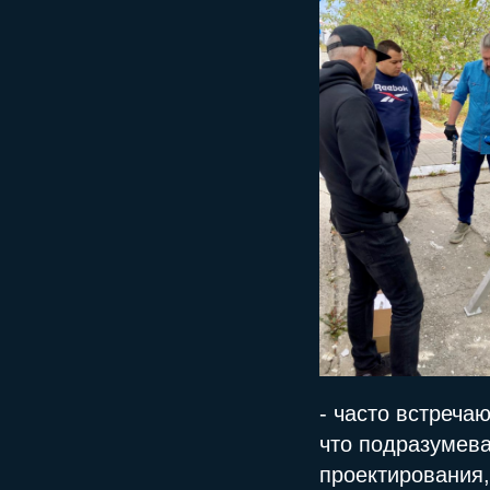
- часто встреча
что подразумев
проектирования,