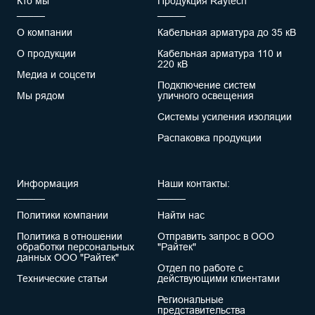
Кто мы
Продукция Raytech
_____
_____
О компании
Кабельная арматура до 35 кВ
О продукции
Кабельная арматура 110 и
220 кВ
Медиа и соцсети
Подключение систем
Мы рядом
уличного освещения
Системы усиления изоляции
Распаковка продукции
Информация
Наши контакты:
_____
_____
Политики компании
Найти нас
Политика в отношении
Отправить запрос в ООО
обработки персональных
"Райтек"
данных ООО "Райтек"
Отдел по работе с
Технические статьи
действующими клиентами
Региональные
представительства