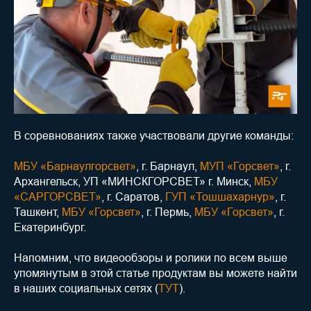
В соревнованиях также участвовали другие команды:
МБУ «Барнаулгорсвет»
, г. Барнаул,
МУП «Горсвет»
, г.
Архангельск, УП «МИНСКГОРСВЕТ» г. Минск,
МБУ
«САРГОРСВЕТ»
, г. Саратов,
ГУП «Тошшахарнур»
, г.
Ташкент,
МБУ «Горсвет»
, г. Пермь,
МБУ «Горсвет»
, г.
Екатеринбург.
Напомним, что видеообзоры и ролики по всем выше
упомянутым в этой статье продуктам вы можете найти
в наших социальных сетях (
ТУТ
).