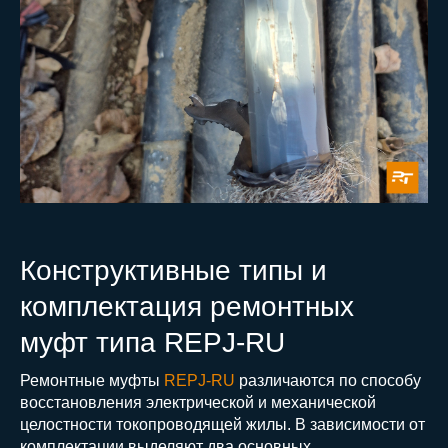
Конструктивные типы и
комплектация ремонтных
муфт типа REPJ-RU
Ремонтные муфты
REPJ-RU
различаются по способу
восстановления электрической и механической
целостности токопроводящей жилы. В зависимости от
комплектации выделяют два основных