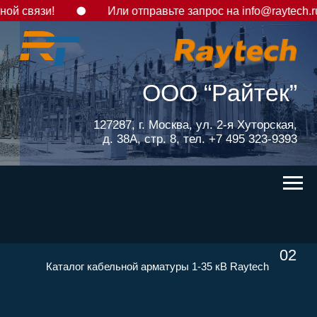
й связи!
Или отправьте запрос на info@raytech.ru
ООО “Райтек”
127287, г. Москва, ул. 2-я Хуторская,
д. 38А, стр. 8, тел. +7 495 323-9393
02
Каталог кабельной арматуры 1-35 кВ Raytech